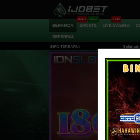
BARU
BARU
PROMO
BERANDA
SPORTS
LIVE CASINO
I
REFERRAL
INFO TERBARU:
Selamat data