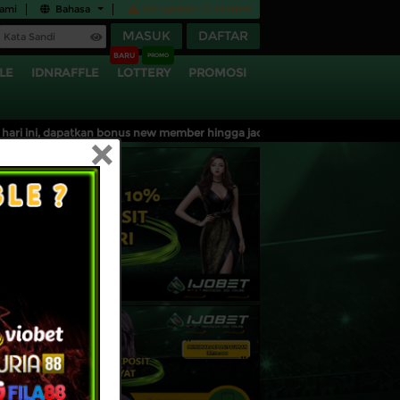
ami
Bahasa
Pengaduan Customer
DAFTAR
BARU
PROMO
LE
IDNRAFFLE
LOTTERY
PROMOSI
ni, dapatkan bonus new member hingga jackpot maxwin. Daftar sekali, cuan
×