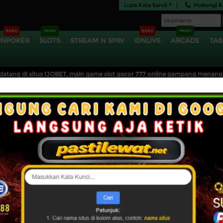
Lupa Kata Sandi ?
Hubungi K
BARU
BARU
PROMO
PROMO
DNPOKER
SLOTS
STREAM N SPIN
IDNLIVE
ARCADE
TAB
ng di situs IJOBET, main game slot gacor 777 online gampang menang hari i