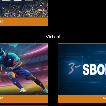
NG
Virtual
NG
M