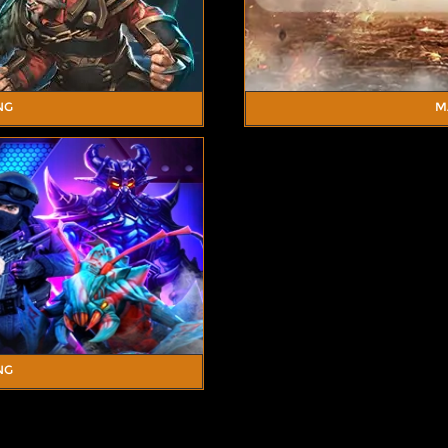
NG
M
NG