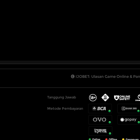
IJOBET: Ulasan Game Online & Pand
Tanggung Jawab
Metode Pembayaran