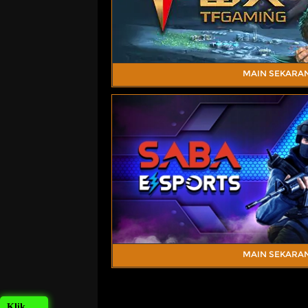
MAIN SEKARA
MAIN SEKARA
Klik