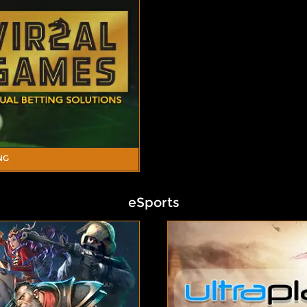
NG
eSports