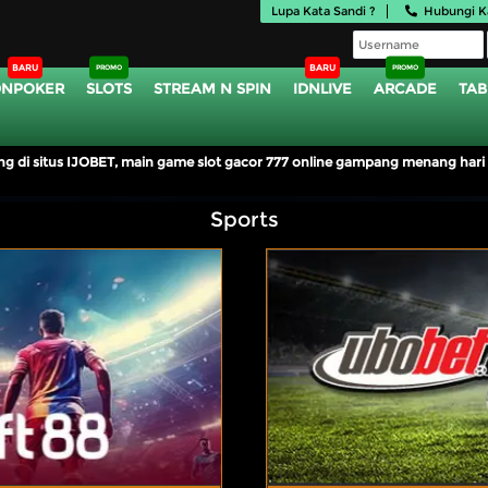
Lupa Kata Sandi ?
Hubungi K
BARU
BARU
PROMO
PROMO
DNPOKER
SLOTS
STREAM N SPIN
IDNLIVE
ARCADE
TAB
s IJOBET, main game slot gacor 777 online gampang menang hari ini, dapat
Sports