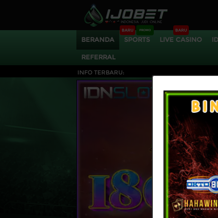
BARU
BARU
PROMO
BERANDA
SPORTS
LIVE CASINO
I
REFERRAL
INFO TERBARU: