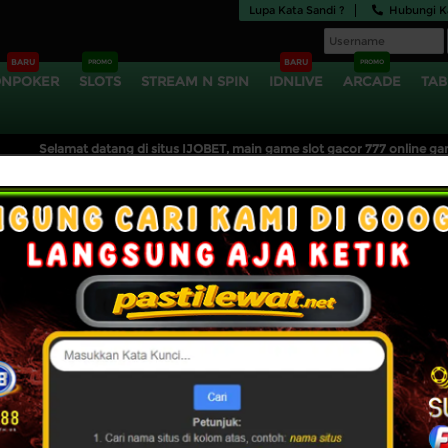
Lupa Kata Sandi ?
Hubungi K
BARU
BARU
PROMO
PROMO
DNPOKER
SLOTS
STREAM N SPIN
IDNLIVE
ARCADE
TAB
Selamat datang di situs IJOBET, main game slot gacor 777 online gampan