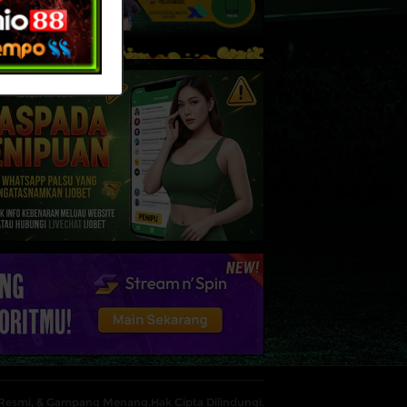
 Resmi, & Gampang Menang.Hak Cipta Dilindungi.