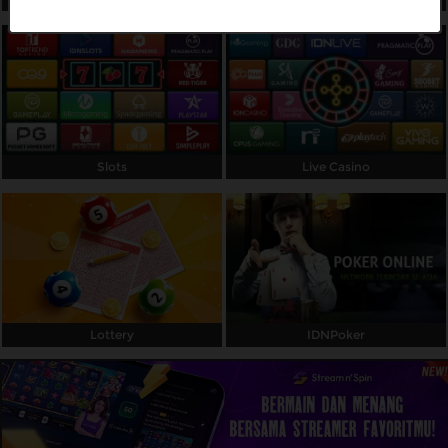
Referral
Promosi
Hubungi Kami
Live Chat
Slots
Live Casino
Pengaduan Customer
Pilih Bahasa:
Lottery
IDNPoker
MASUK
DAFTAR
&copy; IJOBET: Portal Game Online 2026 Gokil,
Resmi, & Gampang Menang. Hak Cipta
Dilindungi.