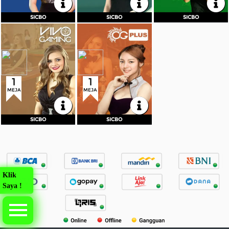
KEMBALI
KEMBALI
KEMBALI
SICBO
SICBO
SICBO
SICBO
SICBO
SICBO
Meja
Min
Max
Meja
Min
Max
Baccarat
1Rb
10Jt
Baccarat
5Rb
30Jt
Dragon Tiger
1Rb
10Jt
Roulette
1Rb
30Jt
Roulette
1Rb
10Jt
Blackjack
250Rb
30Jt
Wheel
1Rb
10Jt
Special Games
10Rb
30Jt
Special Games
1Rb
10Jt
1
1
DAFTAR
MASUK
DAFTAR
MASUK
MEJA
MEJA
KEMBALI
KEMBALI
SICBO
SICBO
SICBO
SICBO
Klik
Klik
Saya !
Saya !