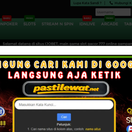
Lupa Kata Sandi ?
Hubungi K
BARU
BARU
PROMO
PROMO
DNPOKER
SLOTS
STREAM N SPIN
IDNLIVE
ARCADE
TAB
amat datang di situs IJOBET, main game slot gacor 777 online gampang men