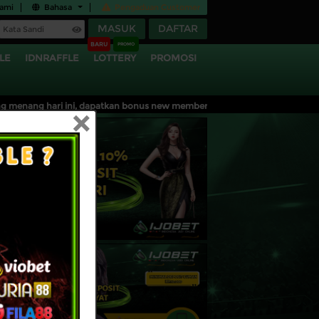
ami
Bahasa
Pengaduan Customer
DAFTAR
BARU
PROMO
LE
IDNRAFFLE
LOTTERY
PROMOSI
ang hari ini, dapatkan bonus new member hingga jackpot maxwin. Daftar se
×