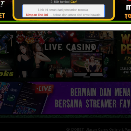
MAINKAN
DAFTAR
IJOBET: Ulasan Game Online & Pand